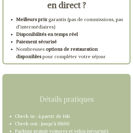
en direct ?
Meilleurs prix
garantis (pas de commissions, pas
d’intermédiaires)
Disponibilités en temps réel
Paiement sécurisé
Nombreuses
options de restauration
disponibles
pour compléter votre séjour
Détails pratiques
Check-in : à partir de 16h
Check-out : jusqu’à 11h00
Parking gratuit voitures et vélos (sécurisé)