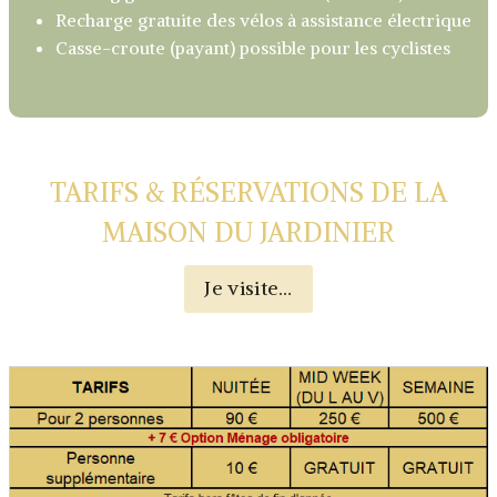
Recharge gratuite des vélos à assistance électrique
Casse-croute (payant) possible pour les cyclistes
TARIFS & RÉSERVATIONS DE LA
MAISON DU JARDINIER
Je visite…