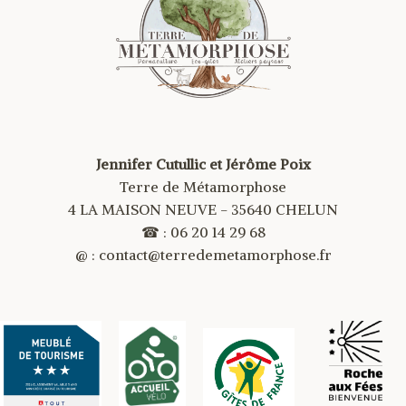
Jennifer Cutullic et Jérôme Poix
Terre de Métamorphose
4 LA MAISON NEUVE - 35640 CHELUN
☎ : 06 20 14 29 68
@ : contact@terredemetamorphose.fr