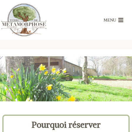
Skip
to
content
MENU
Pourquoi réserver