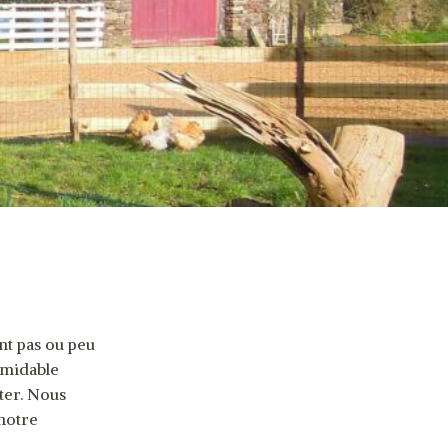
nt pas ou peu
rmidable
ter. Nous
 notre