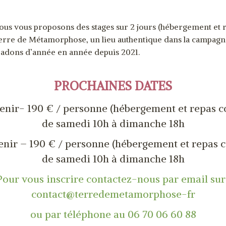
, nous vous proposons des stages sur 2 jours (hébergement et 
erre de Métamorphose, un lieu authentique dans la campag
adons d’année en année depuis 2021.
PROCHAINES DATES
venir- 190 € / personne (hébergement et repas c
de samedi 10h à dimanche 18h
enir – 190 € / personne (hébergement et repas 
de samedi 10h à dimanche 18h
Pour vous inscrire contactez-nous par email sur 
contact@terredemetamorphose-fr
ou par téléphone au 06 70 06 60 88