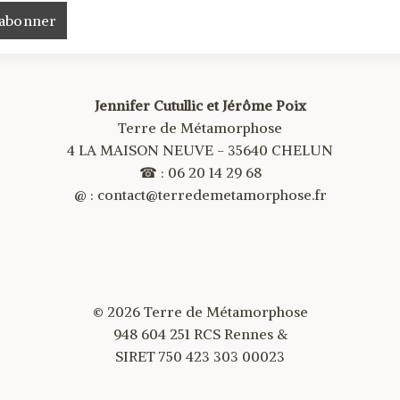
Jennifer Cutullic et Jérôme Poix
Terre de Métamorphose
4 LA MAISON NEUVE - 35640 CHELUN
☎ : 06 20 14 29 68
@ : contact@terredemetamorphose.fr
© 2026 Terre de Métamorphose
948 604 251 RCS Rennes &
SIRET 750 423 303 00023