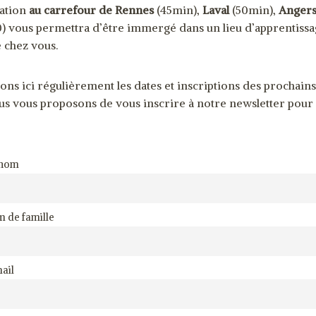
sation
au carrefour de Rennes
(45min),
Laval
(50min),
Anger
) vous permettra d’être immergé dans un lieu d’apprentissa
 chez vous.
ns ici régulièrement les dates et inscriptions des prochains
us vous proposons de vous inscrire à notre newsletter pour
énom
 de famille
ail