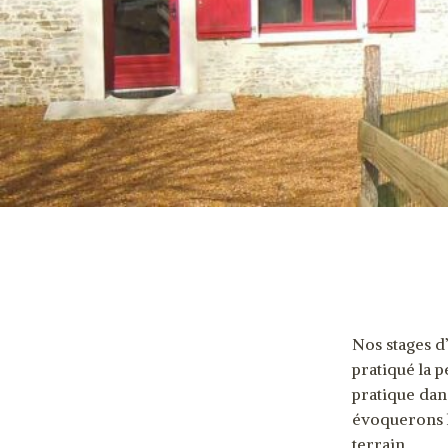
Nos stages d
pratiqué la 
pratique dan
évoquerons l’
terrain.