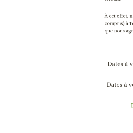
​À cet effet
compris) à T
que nous agr
Dates à 
Dates à v