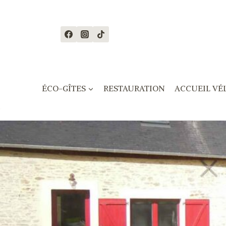
Skip
to
content
ÉCO-GÎTES
RESTAURATION
ACCUEIL VÉ